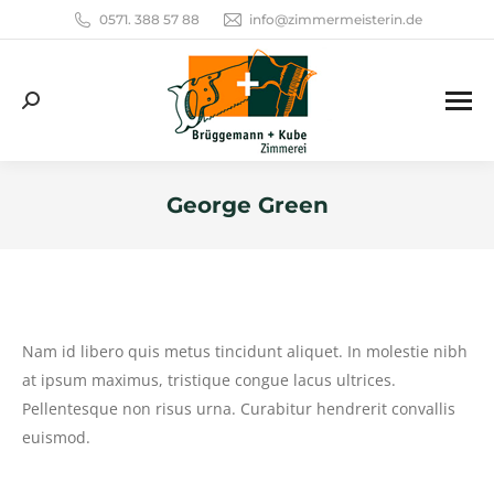
0571. 388 57 88
info@zimmermeisterin.de
Search:
George Green
Sie befinden sich hier:
Nam id libero quis metus tincidunt aliquet. In molestie nibh
at ipsum maximus, tristique congue lacus ultrices.
Pellentesque non risus urna. Curabitur hendrerit convallis
euismod.