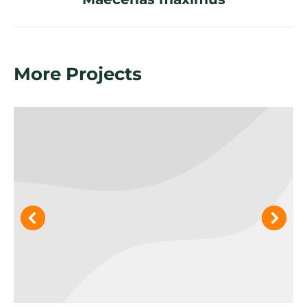
project:
More Projects