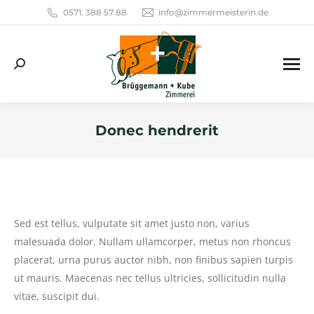
0571. 388 57 88
info@zimmermeisterin.de
Search:
Donec hendrerit
Sie befinden sich hier:
Sed est tellus, vulputate sit amet justo non, varius
malesuada dolor. Nullam ullamcorper, metus non rhoncus
placerat, urna purus auctor nibh, non finibus sapien turpis
ut mauris. Maecenas nec tellus ultricies, sollicitudin nulla
vitae, suscipit dui.